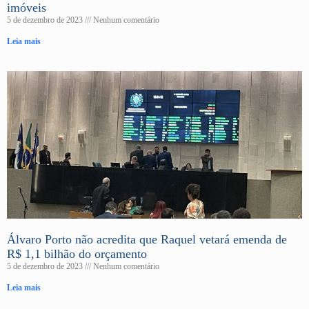
imóveis
5 de dezembro de 2023
Nenhum comentário
Leia mais
Álvaro Porto não acredita que Raquel vetará emenda de
R$ 1,1 bilhão do orçamento
5 de dezembro de 2023
Nenhum comentário
Leia mais