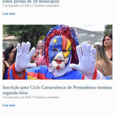
sobre perdas de 18 municípios
5 de dezembro de 2023
Nenhum comentário
Leia mais
Inscrição para Ciclo Carnavalesco de Pernambuco termina
segunda-feira
5 de dezembro de 2023
Nenhum comentário
Leia mais