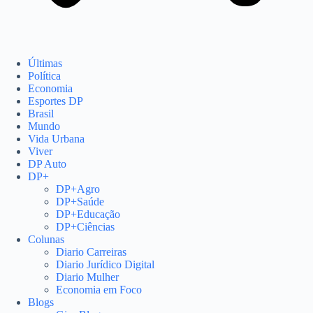
Últimas
Política
Economia
Esportes DP
Brasil
Mundo
Vida Urbana
Viver
DP Auto
DP+
DP+Agro
DP+Saúde
DP+Educação
DP+Ciências
Colunas
Diario Carreiras
Diario Jurídico Digital
Diario Mulher
Economia em Foco
Blogs