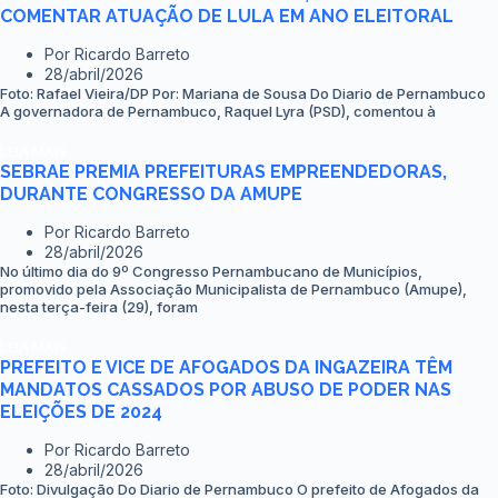
COMENTAR ATUAÇÃO DE LULA EM ANO ELEITORAL
Por
Ricardo Barreto
28/abril/2026
Foto: Rafael Vieira/DP Por: Mariana de Sousa Do Diario de Pernambuco
A governadora de Pernambuco, Raquel Lyra (PSD), comentou à
LEIA MAIS
SEBRAE PREMIA PREFEITURAS EMPREENDEDORAS,
DURANTE CONGRESSO DA AMUPE
Por
Ricardo Barreto
28/abril/2026
No último dia do 9º Congresso Pernambucano de Municípios,
promovido pela Associação Municipalista de Pernambuco (Amupe),
nesta terça-feira (29), foram
LEIA MAIS
PREFEITO E VICE DE AFOGADOS DA INGAZEIRA TÊM
MANDATOS CASSADOS POR ABUSO DE PODER NAS
ELEIÇÕES DE 2024
Por
Ricardo Barreto
28/abril/2026
Foto: Divulgação Do Diario de Pernambuco O prefeito de Afogados da