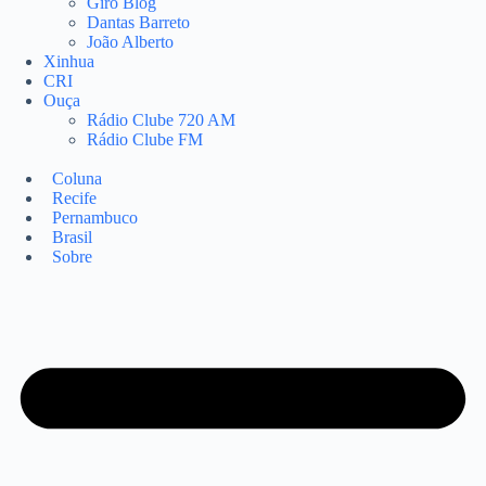
Giro Blog
Dantas Barreto
João Alberto
Xinhua
CRI
Ouça
Rádio Clube 720 AM
Rádio Clube FM
Coluna
Recife
Pernambuco
Brasil
Sobre