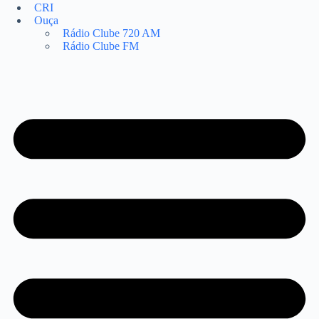
CRI
Ouça
Rádio Clube 720 AM
Rádio Clube FM