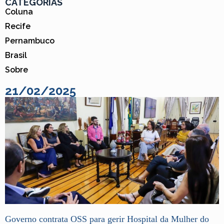
CATEGORIAS
Coluna
Recife
Pernambuco
Brasil
Sobre
21/02/2025
Governo contrata OSS para gerir Hospital da Mulher do