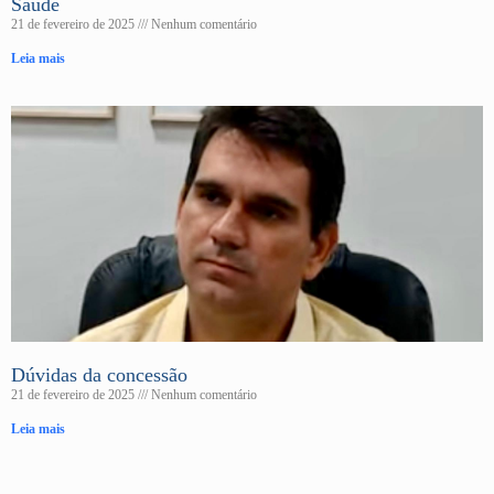
Saúde
21 de fevereiro de 2025
Nenhum comentário
Leia mais
Dúvidas da concessão
21 de fevereiro de 2025
Nenhum comentário
Leia mais