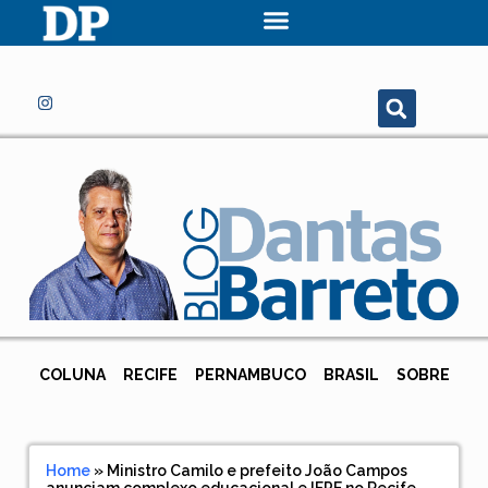
COLUNA
RECIFE
PERNAMBUCO
BRASIL
SOBRE
Home
»
Ministro Camilo e prefeito João Campos
anunciam complexo educacional e IFPE no Recife