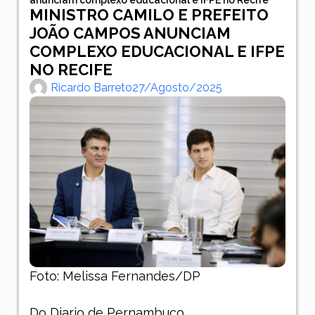
MINISTRO CAMILO E PREFEITO
JOÃO CAMPOS ANUNCIAM
COMPLEXO EDUCACIONAL E IFPE
NO RECIFE
Ricardo Barreto
27/agosto/2025
Foto: Melissa Fernandes/DP
Do Diario de Pernambuco