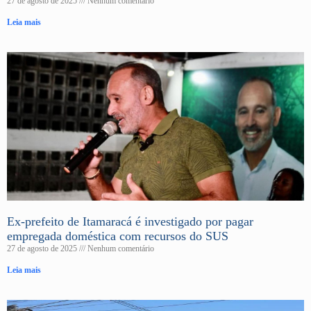
27 de agosto de 2025
Nenhum comentário
Leia mais
Ex-prefeito de Itamaracá é investigado por pagar
empregada doméstica com recursos do SUS
27 de agosto de 2025
Nenhum comentário
Leia mais