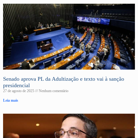
Senado aprova PL da Adultização e texto vai à sanção
presidencial
27 de agosto de 2025
Nenhum comentário
Leia mais