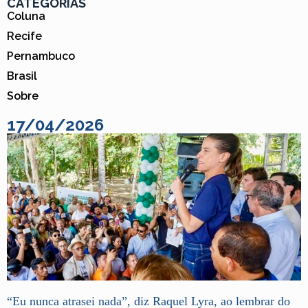
CATEGORIAS
Coluna
Recife
Pernambuco
Brasil
Sobre
17/04/2026
“Eu nunca atrasei nada”, diz Raquel Lyra, ao lembrar do