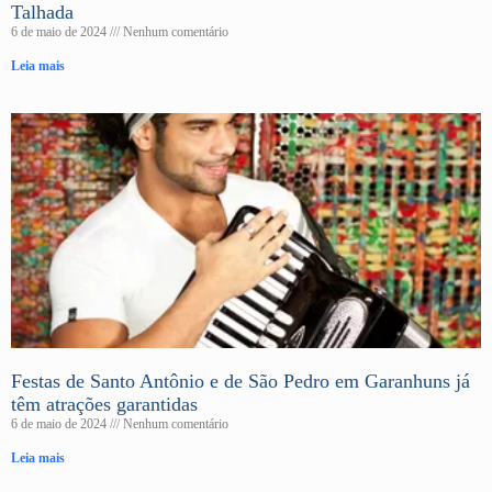
Talhada
6 de maio de 2024
Nenhum comentário
Leia mais
Festas de Santo Antônio e de São Pedro em Garanhuns já
têm atrações garantidas
6 de maio de 2024
Nenhum comentário
Leia mais