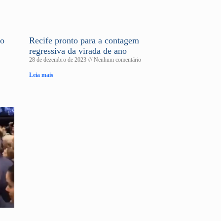
no
Recife pronto para a contagem
regressiva da virada de ano
28 de dezembro de 2023
Nenhum comentário
Leia mais