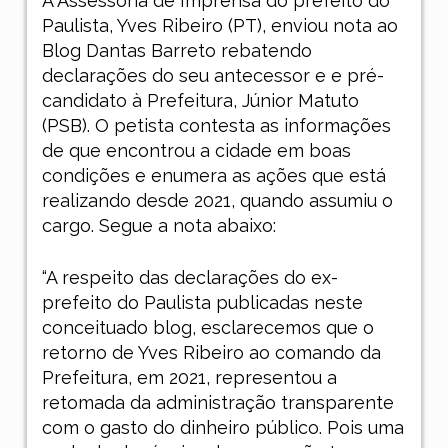
A Assessoria de Imprensa do prefeito do
Paulista, Yves Ribeiro (PT), enviou nota ao
Blog Dantas Barreto rebatendo
declarações do seu antecessor e e pré-
candidato à Prefeitura, Júnior Matuto
(PSB). O petista contesta as informações
de que encontrou a cidade em boas
condições e enumera as ações que está
realizando desde 2021, quando assumiu o
cargo. Segue a nota abaixo:
“A respeito das declarações do ex-
prefeito do Paulista publicadas neste
conceituado blog, esclarecemos que o
retorno de Yves Ribeiro ao comando da
Prefeitura, em 2021, representou a
retomada da administração transparente
com o gasto do dinheiro público. Pois uma