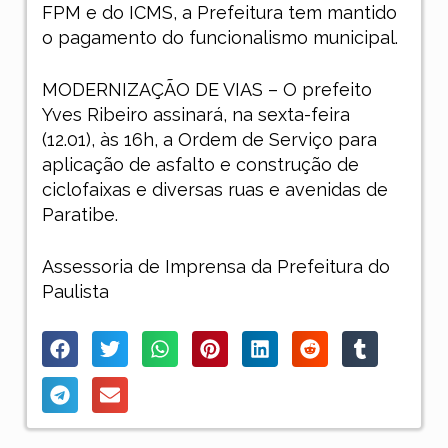
FPM e do ICMS, a Prefeitura tem mantido
o pagamento do funcionalismo municipal.
MODERNIZAÇÃO DE VIAS – O prefeito
Yves Ribeiro assinará, na sexta-feira
(12.01), às 16h, a Ordem de Serviço para
aplicação de asfalto e construção de
ciclofaixas e diversas ruas e avenidas de
Paratibe.
Assessoria de Imprensa da Prefeitura do
Paulista