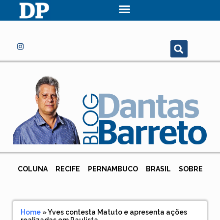
COLUNA
RECIFE
PERNAMBUCO
BRASIL
SOBRE
Home
»
Yves contesta Matuto e apresenta ações
realizadas em Paulista