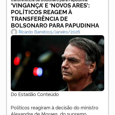
‘VINGANÇA’ E ‘NOVOS ARES’:
POLÍTICOS REAGEM À
TRANSFERÊNCIA DE
BOLSONARO PARA PAPUDINHA
Ricardo Barreto
15/janeiro/2026
Do Estadão Conteúdo
Políticos reagiram à decisão do ministro
Alexandre de Moraes
, do supremo