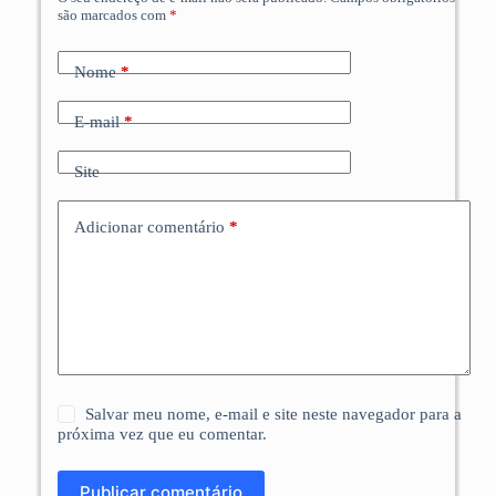
são marcados com
*
Nome
*
E-mail
*
Site
Adicionar comentário
*
Salvar meu nome, e-mail e site neste navegador para a
próxima vez que eu comentar.
Publicar comentário