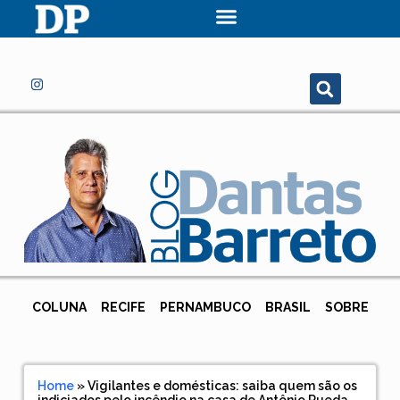
COLUNA
RECIFE
PERNAMBUCO
BRASIL
SOBRE
Home
»
Vigilantes e domésticas: saiba quem são os
indiciados pelo incêndio na casa de Antônio Rueda,