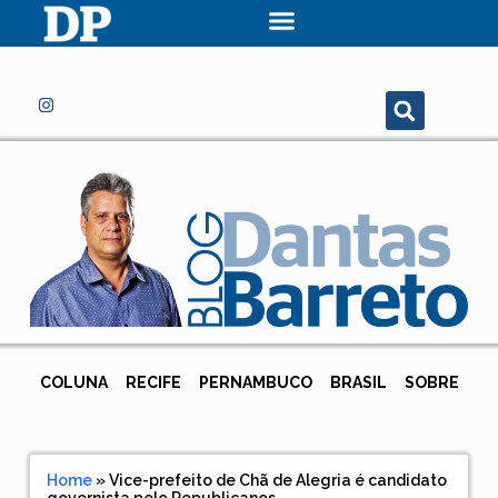
COLUNA
RECIFE
PERNAMBUCO
BRASIL
SOBRE
Home
»
Vice-prefeito de Chã de Alegria é candidato
governista pelo Republicanos