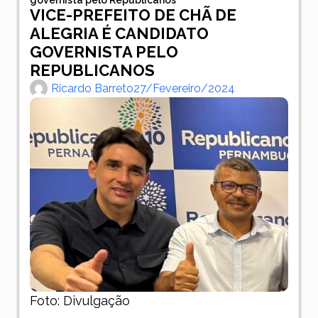
VICE-PREFEITO DE CHÃ DE
ALEGRIA É CANDIDATO
GOVERNISTA PELO
REPUBLICANOS
Ricardo Barreto
27/fevereiro/2024
Foto: Divulgação