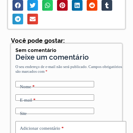
Você pode gostar:
Sem comentário
Deixe um comentário
O seu endereço de e-mail não será publicado.
Campos obrigatórios
são marcados com
*
Nome
*
E-mail
*
Site
Adicionar comentário
*