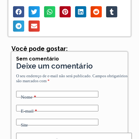
Você pode gostar:
Sem comentário
Deixe um comentário
O seu endereço de e-mail não será publicado.
Campos obrigatórios
são marcados com
*
Nome
*
E-mail
*
Site