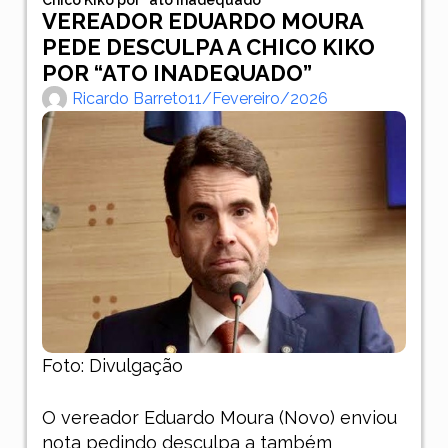
VEREADOR EDUARDO MOURA
PEDE DESCULPA A CHICO KIKO
POR “ATO INADEQUADO”
Ricardo Barreto
11/fevereiro/2026
Foto: Divulgação
O vereador Eduardo Moura (Novo) enviou
nota pedindo desculpa a também