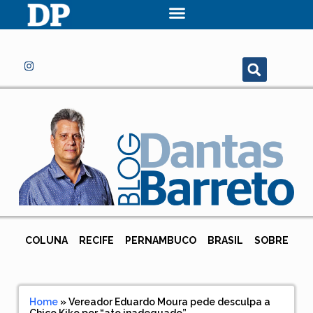
COLUNA
RECIFE
PERNAMBUCO
BRASIL
SOBRE
Home
»
Vereador Eduardo Moura pede desculpa a
Chico Kiko por “ato inadequado”