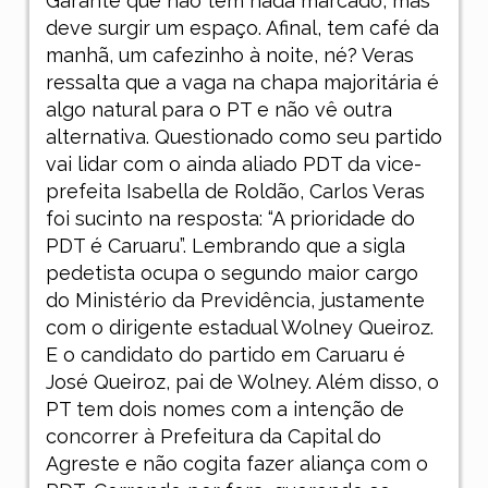
Garante que não tem nada marcado, mas
deve surgir um espaço. Afinal, tem café da
manhã, um cafezinho à noite, né? Veras
ressalta que a vaga na chapa majoritária é
algo natural para o PT e não vê outra
alternativa. Questionado como seu partido
vai lidar com o ainda aliado PDT da vice-
prefeita Isabella de Roldão, Carlos Veras
foi sucinto na resposta: “A prioridade do
PDT é Caruaru”. Lembrando que a sigla
pedetista ocupa o segundo maior cargo
do Ministério da Previdência, justamente
com o dirigente estadual Wolney Queiroz.
E o candidato do partido em Caruaru é
José Queiroz, pai de Wolney. Além disso, o
PT tem dois nomes com a intenção de
concorrer à Prefeitura da Capital do
Agreste e não cogita fazer aliança com o