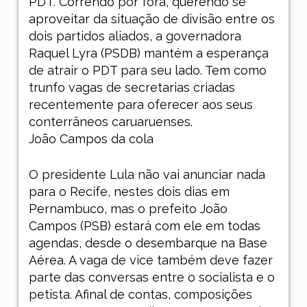
PDT. Correndo por fora, querendo se
aproveitar da situação de divisão entre os
dois partidos aliados, a governadora
Raquel Lyra (PSDB) mantém a esperança
de atrair o PDT para seu lado. Tem como
trunfo vagas de secretarias criadas
recentemente para oferecer aos seus
conterrâneos caruaruenses.
João Campos da cola
O presidente Lula não vai anunciar nada
para o Recife, nestes dois dias em
Pernambuco, mas o prefeito João
Campos (PSB) estará com ele em todas
agendas, desde o desembarque na Base
Aérea. A vaga de vice também deve fazer
parte das conversas entre o socialista e o
petista. Afinal de contas, composições