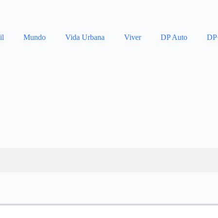
il
Mundo
Vida Urbana
Viver
DP Auto
DP