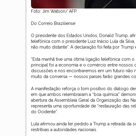
Foto: Jim Watson/ AFP
Do Correio Braziliense
O presidente dos Estados Unidos, Donald Trump, afir
telefônica com o presidente Luiz Inácio Lula da Silv
não muito distante”. A declaração foi feita por Trump
“Esta manhã tive uma ótima ligação telefônica com o 
principal foi a economia e o comércio entre nossos 
discussões e nos encontraremos em um futuro não mui
muito da conversa — nossos países farão grandes co
A manifestação reforça o tom positivo do diálogo de
em que ambos relembraram a “boa química” demonst
abertura da Assembleia Geral da Organização das Na
representa uma oportunidade de “restauração das re
do Ocidente”.
Lula afirmou ainda ter pedido a Trump a retirada da 
restritivas a autoridades nacionais.