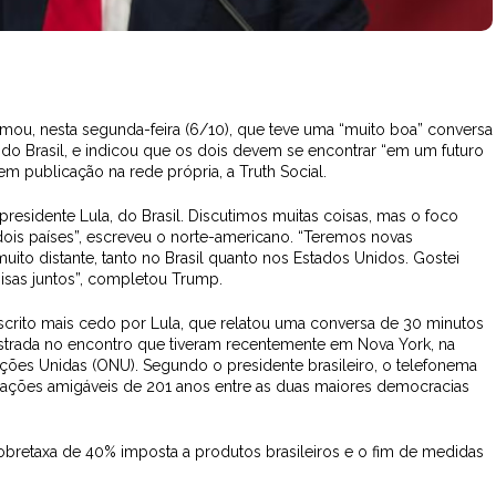
mou, nesta segunda-feira (6/10), que teve uma “muito boa” conversa
a, do Brasil, e indicou que os dois devem se encontrar “em um futuro
 em publicação na rede própria, a Truth Social.
presidente Lula, do Brasil. Discutimos muitas coisas, mas o foco
dois países”, escreveu o norte-americano. “Teremos novas
to distante, tanto no Brasil quanto nos Estados Unidos. Gostei
isas juntos”, completou Trump.
scrito mais cedo por Lula, que relatou uma conversa de 30 minutos
rada no encontro que tiveram recentemente em Nova York, na
ções Unidas (ONU). Segundo o presidente brasileiro, o telefonema
lações amigáveis de 201 anos entre as duas maiores democracias
sobretaxa de 40% imposta a produtos brasileiros e o fim de medidas