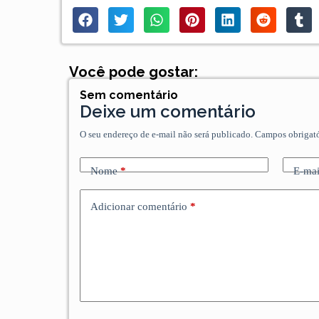
Você pode gostar:
Sem comentário
Deixe um comentário
O seu endereço de e-mail não será publicado.
Campos obrigat
Nome
*
E-mai
Adicionar comentário
*