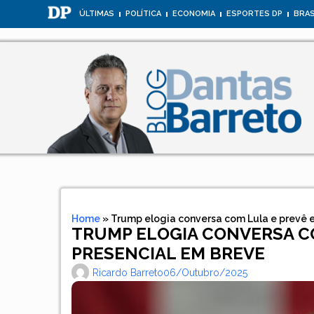
ÚLTIMAS
POLÍTICA
ECONOMIA
ESPORTES DP
BRAS
Home
»
Trump elogia conversa com Lula e prevê 
TRUMP ELOGIA CONVERSA C
PRESENCIAL EM BREVE
Ricardo Barreto
06/outubro/2025