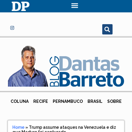
COLUNA
RECIFE
PERNAMBUCO
BRASIL
SOBRE
Home
»
Trump assume ataques na Venezuela e diz
que Maduro foi capturado