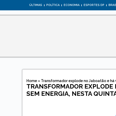
ÚLTIMAS
POLÍTICA
ECONOMIA
ESPORTES DP
BRAS
Home
»
Transformador explode no Jaboatão e há v
TRANSFORMADOR EXPLODE N
SEM ENERGIA, NESTA QUINT