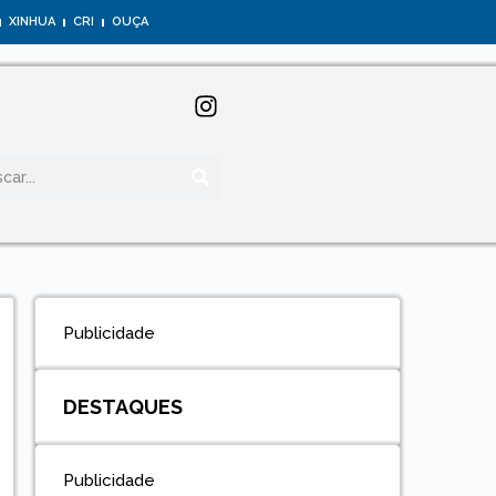
XINHUA
CRI
OUÇA
Publicidade
DESTAQUES
Publicidade