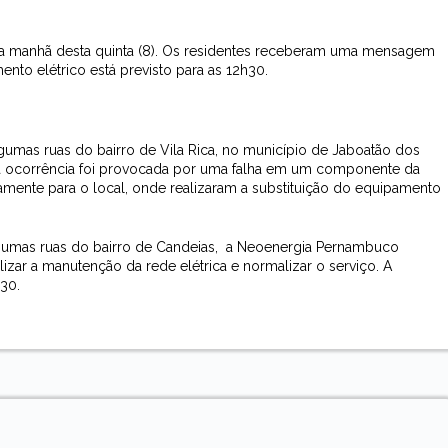
a manhã desta quinta (8). Os residentes receberam uma mensagem
nto elétrico está previsto para as 12h30.
umas ruas do bairro de Vila Rica, no município de Jaboatão dos
a ocorrência foi provocada por uma falha em um componente da
tamente para o local, onde realizaram a substituição do equipamento
gumas ruas do bairro de Candeias,
a Neoenergia Pernambuco
izar a manutenção da rede elétrica e normalizar o serviço. A
h30.