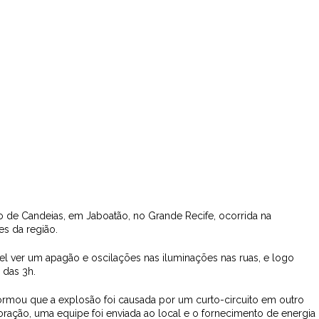
o de Candeias, em Jaboatão, no Grande Recife, ocorrida na
es da região.
el ver um apagão e oscilações nas iluminações nas ruas, e logo
 das 3h.
ormou que a explosão foi causada por um curto-circuito em outro
ração, uma equipe foi enviada ao local e o fornecimento de energia