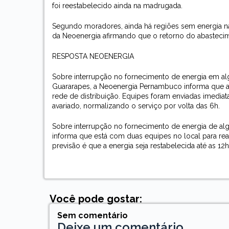
foi reestabelecido ainda na madrugada.
Segundo moradores, ainda há regiões sem energia n
da Neoenergia afirmando que o retorno do abastecime
RESPOSTA NEOENERGIA
Sobre interrupção no fornecimento de energia em alg
Guararapes, a Neoenergia Pernambuco informa que 
rede de distribuição. Equipes foram enviadas imedia
avariado, normalizando o serviço por volta das 6h.
Sobre interrupção no fornecimento de energia de al
informa que está com duas equipes no local para real
previsão é que a energia seja restabelecida até as 12
Você pode gostar:
Sem comentário
Deixe um comentário