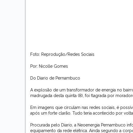
Foto: Reprodução/Redes Sociais
Por: Nicolle Gomes
Do Diario de Pernambuco
A explosão de um transformador de energia no bairr
madrugada desta quinta (8), foi flagrada por morador
Em imagens que circulam nas redes sociais, é possív
após um forte clarão. Tudo teria acontecido por volta
Procurada pelo Diario, a Neoenergia Pernambuco inf
equipamento da rede elétrica. Ainda segundo a corpo