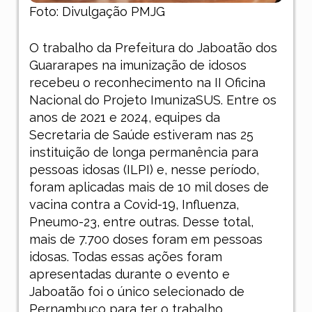
Foto: Divulgação PMJG
O trabalho da Prefeitura do Jaboatão dos
Guararapes na imunização de idosos
recebeu o reconhecimento na II Oficina
Nacional do Projeto ImunizaSUS. Entre os
anos de 2021 e 2024, equipes da
Secretaria de Saúde estiveram nas 25
instituição de longa permanência para
pessoas idosas (ILPI) e, nesse período,
foram aplicadas mais de 10 mil doses de
vacina contra a Covid-19, Influenza,
Pneumo-23, entre outras. Desse total,
mais de 7.700 doses foram em pessoas
idosas. Todas essas ações foram
apresentadas durante o evento e
Jaboatão foi o único selecionado de
Pernambuco para ter o trabalho