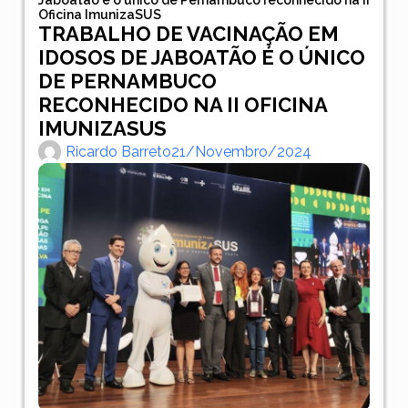
Oficina ImunizaSUS
TRABALHO DE VACINAÇÃO EM
IDOSOS DE JABOATÃO É O ÚNICO
DE PERNAMBUCO
RECONHECIDO NA II OFICINA
IMUNIZASUS
Ricardo Barreto
21/novembro/2024