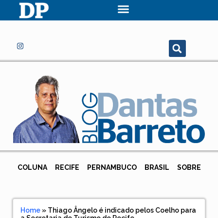
COLUNA
RECIFE
PERNAMBUCO
BRASIL
SOBRE
Home
»
Thiago Ângelo é indicado pelos Coelho para
a Secretaria de Turismo do Recife