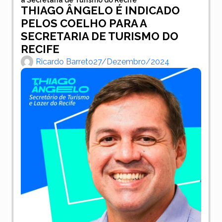
THIAGO ÂNGELO É INDICADO
PELOS COELHO PARA A
SECRETARIA DE TURISMO DO
RECIFE
Ricardo Barreto
27/dezembro/2024