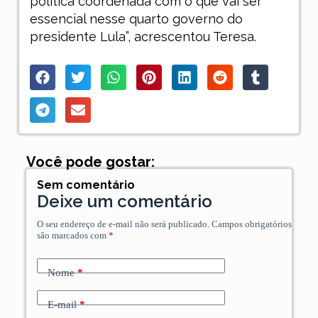
política coordenada com o que vai ser
essencial nesse quarto governo do
presidente Lula”, acrescentou Teresa.
Você pode gostar:
Sem comentário
Deixe um comentário
O seu endereço de e-mail não será publicado.
Campos obrigatórios
são marcados com
*
Nome
*
E-mail
*