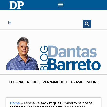
COLUNA
RECIFE
PERNAMBUCO
BRASIL
SOBRE
Home
»
Teresa Leitão diz que Humberto na chapa
faz parte das negociações com João Campos