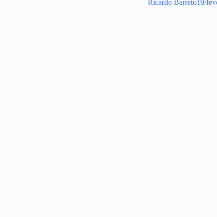
Ricardo Barreto
19/fev