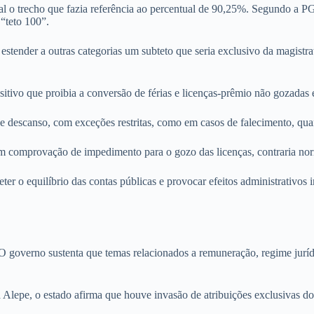
l o trecho que fazia referência ao percentual de 90,25%. Segundo a PG
“teto 100”.
tender a outras categorias um subteto que seria exclusivo da magistrat
sitivo que proibia a conversão de férias e licenças-prêmio não gozadas
e descanso, com exceções restritas, como em casos de falecimento, qua
m comprovação de impedimento para o gozo das licenças, contraria norm
o equilíbrio das contas públicas e provocar efeitos administrativos irr
 governo sustenta que temas relacionados a remuneração, regime jurídi
lepe, o estado afirma que houve invasão de atribuições exclusivas do 