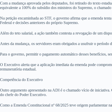
Com a mudança aprovada pelos deputados, foi retirado do texto estadua
equivalente a 100% do subsídio dos ministros do Supremo, o chamado 
Na petição encaminhada ao STF, o governo afirma que a emenda tenta es
Federal e decisões anteriores do próprio Supremo.
Além do teto salarial, a ação também contesta a revogação de um dispo
Antes da mudança, os servidores eram obrigados a usufruir o período d
Para o governo, permitir o pagamento automático desses benefícios, se
O Executivo alerta que a aplicação imediata da emenda pode comprometer 
remuneratória estadual.
Competência do Executivo
Outro argumento apresentado na ADI é o chamado vício de iniciativa. O
do chefe do Poder Executivo.
Como a Emenda Constitucional nº 68/2025 teve origem parlamentar na A