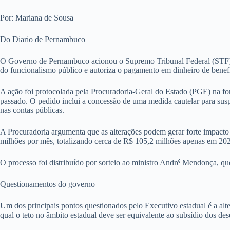
Por: Mariana de Sousa
Do Diario de Pernambuco
O Governo de Pernambuco acionou o Supremo Tribunal Federal (STF) par
do funcionalismo público e autoriza o pagamento em dinheiro de benefí
A ação foi protocolada pela Procuradoria-Geral do Estado (PGE) na f
passado. O pedido inclui a concessão de uma medida cautelar para sus
nas contas públicas.
A Procuradoria argumenta que as alterações podem gerar forte impacto
milhões por mês, totalizando cerca de R$ 105,2 milhões apenas em 20
O processo foi distribuído por sorteio ao ministro André Mendonça, qu
Questionamentos do governo
Um dos principais pontos questionados pelo Executivo estadual é a al
qual o teto no âmbito estadual deve ser equivalente ao subsídio dos de