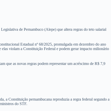
gislativa de Pernambuco (Alepe) que altera regras do teto salarial
Constitucional Estadual nº 68/2025, promulgada em dezembro do ano
 elas violam a Constituição Federal e podem gerar impacto milionário
ntam que as novas regras podem representar um acréscimo de R$ 7,9
da, a Constituição pernambucana reproduzia a regra federal segundo a
 ministros do STF.