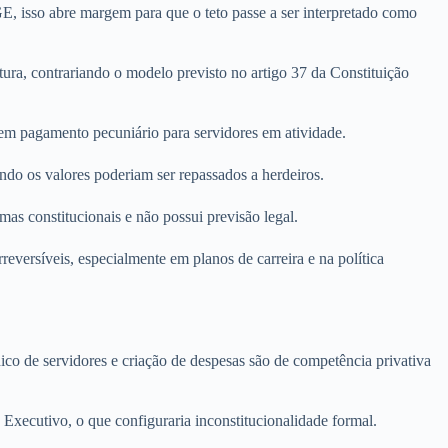
E, isso abre margem para que o teto passe a ser interpretado como
ura, contrariando o modelo previsto no artigo 37 da Constituição
 em pagamento pecuniário para servidores em atividade.
ndo os valores poderiam ser repassados a herdeiros.
as constitucionais e não possui previsão legal.
eversíveis, especialmente em planos de carreira e na política
co de servidores e criação de despesas são de competência privativa
Executivo, o que configuraria inconstitucionalidade formal.