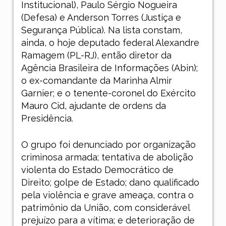
Institucional), Paulo Sérgio Nogueira
(Defesa) e Anderson Torres (Justiça e
Segurança Pública). Na lista constam,
ainda, o hoje deputado federal Alexandre
Ramagem (PL-RJ), então diretor da
Agência Brasileira de Informações (Abin);
o ex-comandante da Marinha Almir
Garnier; e o tenente-coronel do Exército
Mauro Cid, ajudante de ordens da
Presidência.
O grupo foi denunciado por organização
criminosa armada; tentativa de abolição
violenta do Estado Democrático de
Direito; golpe de Estado; dano qualificado
pela violência e grave ameaça, contra o
patrimônio da União, com considerável
prejuízo para a vítima; e deterioração de