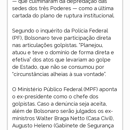
— que culminaram da depredação das
sedes dos três Poderes — como a última
cartada do plano de ruptura institucional.
Segundo o inquérito da Polícia Federal
(PF), Bolsonaro teve participação direta
nas articulações golpistas. “Planejou,
atuou e teve o domínio de forma direta e
efetiva” dos atos que levariam ao golpe
de Estado, que não se consumou por
“circunstâncias alheias à sua vontade”.
O Ministério Público Federal (MPF) aponta
o ex-presidente como o chefe dos
golpistas. Caso a denúncia seja aceita,
além de Bolsonaro serão julgados os ex-
ministros Walter Braga Netto (Casa Civil),
Augusto Heleno (Gabinete de Segurança