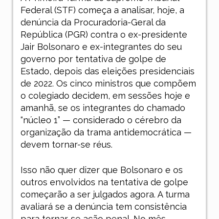
Federal (STF) começa a analisar, hoje, a
denúncia da Procuradoria-Geral da
República (PGR) contra o ex-presidente
Jair Bolsonaro e ex-integrantes do seu
governo por tentativa de golpe de
Estado, depois das eleições presidenciais
de 2022. Os cinco ministros que compõem
o colegiado decidem, em sessões hoje e
amanhã, se os integrantes do chamado
“núcleo 1” — considerado o cérebro da
organização da trama antidemocrática —
devem tornar-se réus.
Isso não quer dizer que Bolsonaro e os
outros envolvidos na tentativa de golpe
começarão a ser julgados agora. A turma
avaliará se a denúncia tem consistência
para tornar-se ação penal. No mês