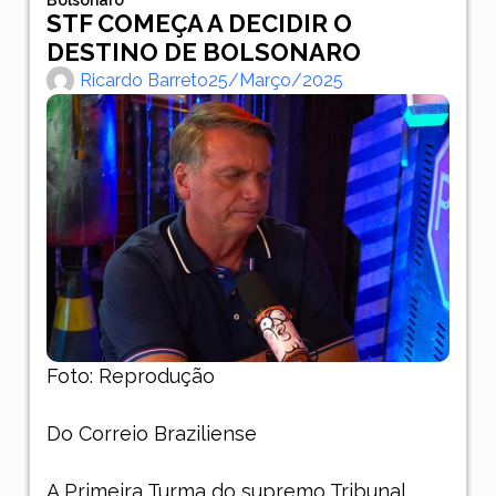
STF COMEÇA A DECIDIR O
DESTINO DE BOLSONARO
Ricardo Barreto
25/março/2025
Foto: Reprodução
Do Correio Braziliense
A Primeira Turma do supremo Tribunal