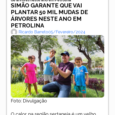
SIMÃO GARANTE QUE VAI
PLANTAR 50 MIL MUDAS DE
ÁRVORES NESTE ANO EM
PETROLINA
Ricardo Barreto
05/fevereiro/2024
Foto: Divulgação
O calor na região sertaneja é um velho