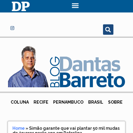
COLUNA
RECIFE
PERNAMBUCO
BRASIL
SOBRE
Home
»
Simão garante que vai plantar 50 mil mudas
de árvores neste ano em Petrolina