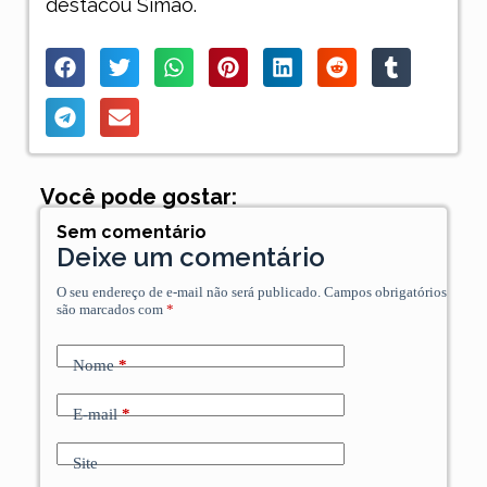
destacou Simão.
Você pode gostar:
Sem comentário
Deixe um comentário
O seu endereço de e-mail não será publicado.
Campos obrigatórios
são marcados com
*
Nome
*
E-mail
*
Site