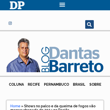
COLUNA
RECIFE
PERNAMBUCO
BRASIL
SOBRE
Home
»
Shows no palco e da queima de fogos vão
marcar chegada de 2024 no Recife