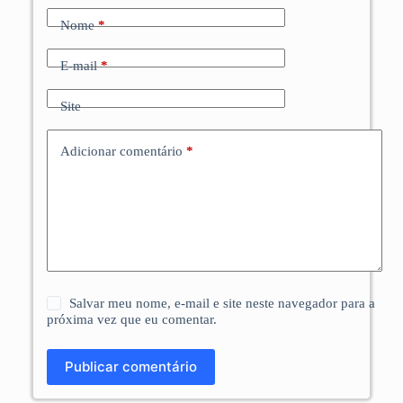
Nome
*
E-mail
*
Site
Adicionar comentário
*
Salvar meu nome, e-mail e site neste navegador para a
próxima vez que eu comentar.
Publicar comentário