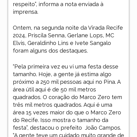
respeito”, informa a nota enviada à
imprensa.
Ontem, na segunda noite da Virada Recife
2024, Priscila Senna, Gerlane Lops, MC
Elvis, Geraldinho Lins e Ivete Sangalo
foram alguns dos destaques.
“Pela primeira vez eu vi uma festa desse
tamanho. Hoje, a gente já estima algo
próximo a 250 mil pessoas aqui no Pina. A
área útil aqui é de 50 mil metros
quadrados. O coração do Marco Zero tem
três mil metros quadrados. Aqui é uma
área 15 vezes maior do que o Marco Zero
do Recife. Isso mostra o tamanho da
festa”, destacou o prefeito João Campos.
“A gente teve um cuidado muito grande de