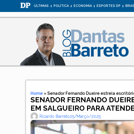
ÚLTIMAS
POLÍTICA
ECONOMIA
ESPORTES DP
BRAS
Home
»
Senador Fernando Dueire estreia escritóri
SENADOR FERNANDO DUEIRE 
EM SALGUEIRO PARA ATENDE
Ricardo Barreto
25/março/2025