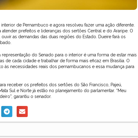
interior de Pernambuco e agora resolveu fazer uma ação diferente.
 atender prefeitos e lideranças dos sertões Central e do Araripe. O
a ouvir as demandas das duas regiões do Estado. Dueire fará os
ábado.
a representação do Senado para o interior é uma forma de estar mais
as de cada cidade e trabalhar de forma mais eficaz em Brasília. O
ento às necessidades reais dos pernambucanos e essa mudança para
ra receber os prefeitos dos sertões do São Francisco, Pajeú,
Mata Sul e Norte já estão no planejamento do parlamentar. “Meu
eiro”, garantiu o senador.