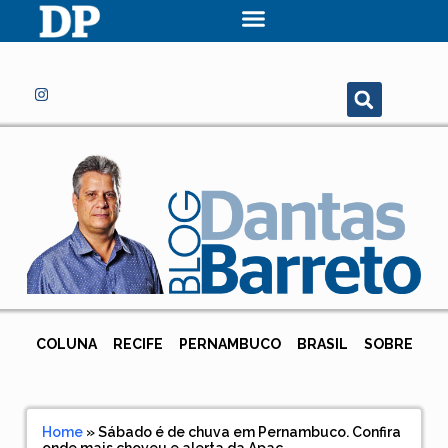
COLUNA
RECIFE
PERNAMBUCO
BRASIL
SOBRE
Home
»
Sábado é de chuva em Pernambuco. Confira
onde mais choveu e alerta da Apac