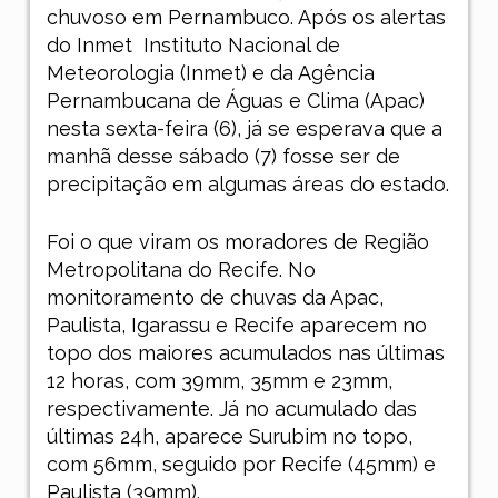
chuvoso em Pernambuco. Após os alertas
do Inmet
Instituto Nacional de
Meteorologia (Inmet) e da Agência
Pernambucana de Águas e Clima (Apac)
nesta sexta-feira (6), já se esperava que a
manhã desse sábado (7) fosse ser de
precipitação em algumas áreas do estado.
Foi o que viram os moradores de Região
Metropolitana do Recife. No
monitoramento de chuvas da Apac,
Paulista, Igarassu e Recife aparecem no
topo dos maiores acumulados nas últimas
12 horas, com 39mm, 35mm e 23mm,
respectivamente. Já no acumulado das
últimas 24h, aparece Surubim no topo,
com 56mm, seguido por Recife (45mm) e
Paulista (39mm).