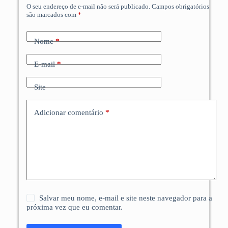
O seu endereço de e-mail não será publicado.
Campos obrigatórios
são marcados com
*
Nome
*
E-mail
*
Site
Adicionar comentário
*
Salvar meu nome, e-mail e site neste navegador para a
próxima vez que eu comentar.