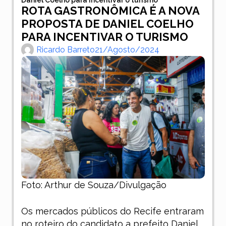
ROTA GASTRONÔMICA É A NOVA
PROPOSTA DE DANIEL COELHO
PARA INCENTIVAR O TURISMO
Ricardo Barreto
21/agosto/2024
Foto: Arthur de Souza/Divulgação
Os mercados públicos do Recife entraram
no roteiro do candidato a prefeito Daniel