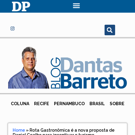
COLUNA
RECIFE
PERNAMBUCO
BRASIL
SOBRE
Home
»
Rota Gastronômica é a nova proposta de
Daniel Coelho para incentivar o turismo