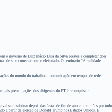
Com o governo de Luiz Inácio Lula da Silva prestes a completar dois
rmas de se reconectar com o eleitorado. O seminário “A realidade
rmações do mundo do trabalho, a comunicação em tempos de redes
cipais preocupações dos dirigentes do PT é reconquistar a
ue vai se desdobrar depois das festas de fim de ano em reuniões por todo
vendo a partir da eleição de Donald Trump nos Estados Unidos. E