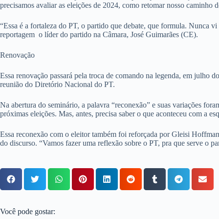
precisamos avaliar as eleições de 2024, como retomar nosso caminho d
“Essa é a fortaleza do PT, o partido que debate, que formula. Nunca v
reportagem o líder do partido na Câmara, José Guimarães (CE).
Renovação
Essa renovação passará pela troca de comando na legenda, em julho do 
reunião do Diretório Nacional do PT.
Na abertura do seminário, a palavra “reconexão” e suas variações fora
próximas eleições. Mas, antes, precisa saber o que aconteceu com a esq
Essa reconexão com o eleitor também foi reforçada por Gleisi Hoffmann
do discurso. “Vamos fazer uma reflexão sobre o PT, pra que serve o pa
Você pode gostar: