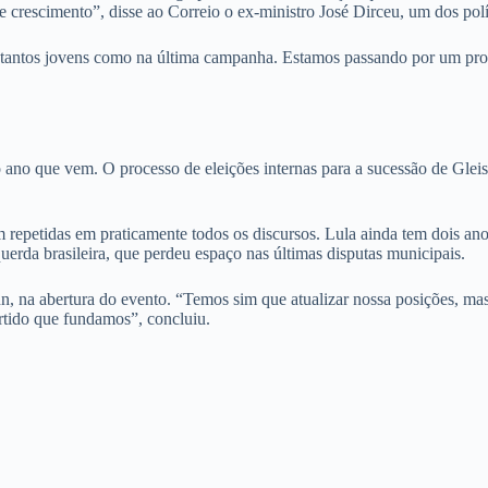
e crescimento”, disse ao
Correio
o ex-ministro José Dirceu, um dos polít
i tantos jovens como na última campanha. Estamos passando por um proc
ano que vem. O processo de eleições internas para a sucessão de Gleis
m repetidas em praticamente todos os discursos. Lula ainda tem dois a
uerda brasileira, que perdeu espaço nas últimas disputas municipais.
, na abertura do evento. “Temos sim que atualizar nossa posições, mas
rtido que fundamos”, concluiu.