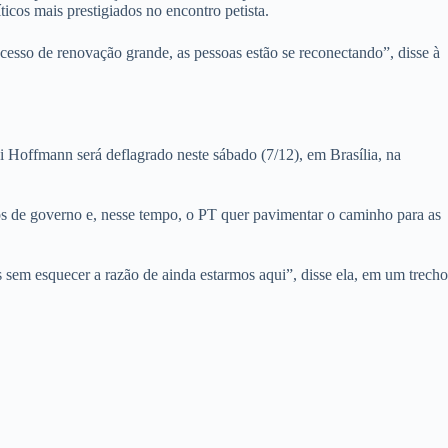
icos mais prestigiados no encontro petista.
esso de renovação grande, as pessoas estão se reconectando”, disse à
i Hoffmann será deflagrado neste sábado (7/12), em Brasília, na
nos de governo e, nesse tempo, o PT quer pavimentar o caminho para as
 sem esquecer a razão de ainda estarmos aqui”, disse ela, em um trecho