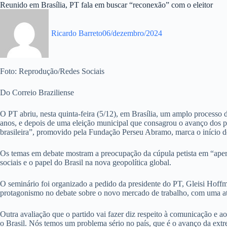
Reunido em Brasília, PT fala em buscar “reconexão” com o eleitor
Ricardo Barreto
06/dezembro/2024
Foto: Reprodução/Redes Sociais
Do Correio Braziliense
O PT abriu, nesta quinta-feira (5/12), em Brasília, um amplo processo 
anos, e depois de uma eleição municipal que consagrou o avanço dos par
brasileira”, promovido pela Fundação Perseu Abramo, marca o início d
Os temas em debate mostram a preocupação da cúpula petista em “ape
sociais e o papel do Brasil na nova geopolítica global.
O seminário foi organizado a pedido da presidente do PT, Gleisi Hoff
protagonismo no debate sobre o novo mercado de trabalho, com uma a
Outra avaliação que o partido vai fazer diz respeito à comunicação e ao
o Brasil. Nós temos um problema sério no país, que é o avanço da extr