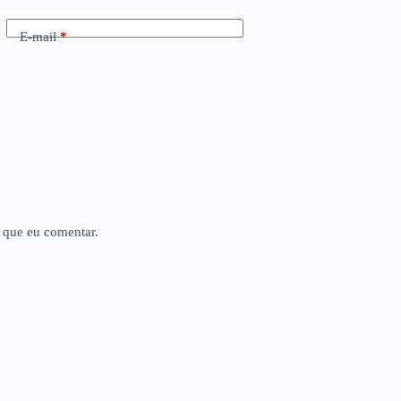
E-mail
*
 que eu comentar.