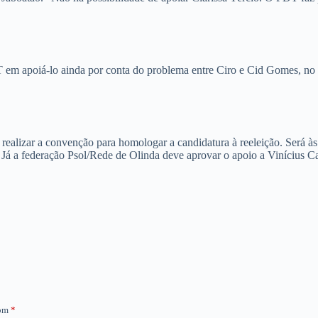
em apoiá-lo ainda por conta do problema entre Ciro e Cid Gomes, no C
a realizar a convenção para homologar a candidatura à reeleição. Será
 federação Psol/Rede de Olinda deve aprovar o apoio a Vinícius Cas
com
*