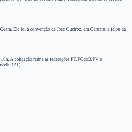
eará. Ele foi à convenção de José Queiroz, em Caruaru, e falou da
 às 18h, A coligação reúne as federações PT/PCdoB/PV e
tello (PT).