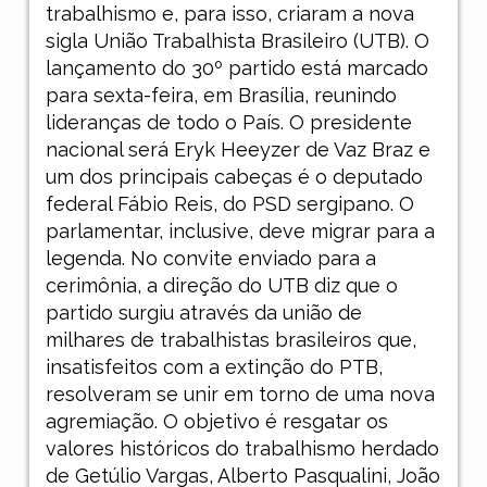
trabalhismo e, para isso, criaram a nova
sigla União Trabalhista Brasileiro (UTB). O
lançamento do 30º partido está marcado
para sexta-feira, em Brasília, reunindo
lideranças de todo o País. O presidente
nacional será Eryk Heeyzer de Vaz Braz e
um dos principais cabeças é o deputado
federal Fábio Reis, do PSD sergipano. O
parlamentar, inclusive, deve migrar para a
legenda. No convite enviado para a
cerimônia, a direção do UTB diz que o
partido surgiu através da união de
milhares de trabalhistas brasileiros que,
insatisfeitos com a extinção do PTB,
resolveram se unir em torno de uma nova
agremiação. O objetivo é resgatar os
valores históricos do trabalhismo herdado
de Getúlio Vargas, Alberto Pasqualini, João