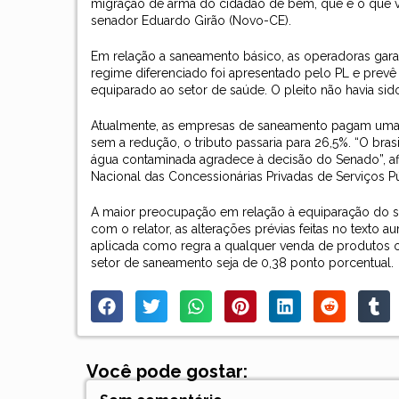
migração de arma do cidadão de bem, que é o que v
senador Eduardo Girão (Novo-CE).
Em relação a saneamento básico, as operadoras gar
regime diferenciado foi apresentado pelo PL e prevê
equiparado ao setor de saúde. O pleito não havia sid
Atualmente, as empresas de saneamento pagam uma a
sem a redução, o tributo passaria para 26,5%. “O br
água contaminada agradece à decisão do Senado”, afir
Nacional das Concessionárias Privadas de Serviços 
A maior preocupação em relação à equiparação do s
com o relator, as alterações prévias feitas no texto
aplicada como regra a qualquer venda de produtos o
setor de saneamento seja de 0,38 ponto porcentual.
Você pode gostar: