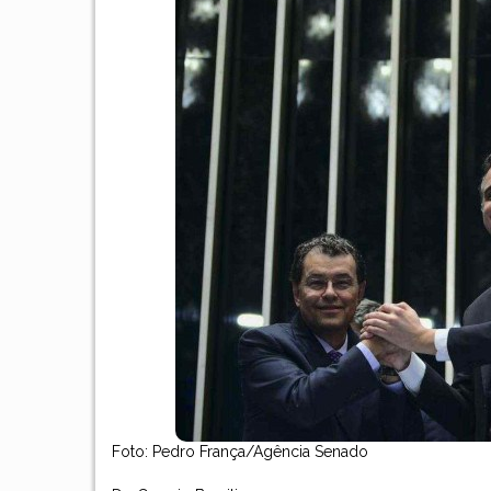
Foto: Pedro França/Agência Senado