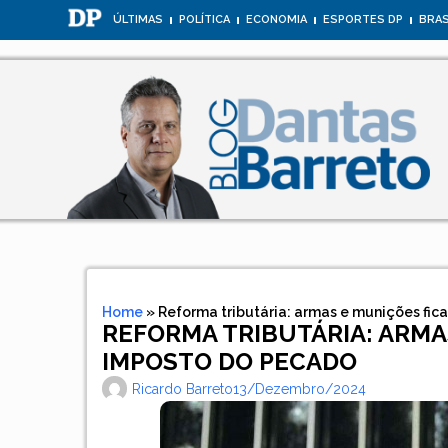
ÚLTIMAS
POLÍTICA
ECONOMIA
ESPORTES DP
BRAS
Home
»
Reforma tributária: armas e munições fic
REFORMA TRIBUTÁRIA: ARMA
IMPOSTO DO PECADO
Ricardo Barreto
13/dezembro/2024