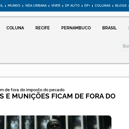
IL
MUNDO
VIDA URBANA
VIVER
DP AUTO
DP+
COLUNAS
BLOGS
COLUNA
RECIFE
PERNAMBUCO
BRASIL
am de fora do imposto do pecado
S E MUNIÇÕES FICAM DE FORA DO