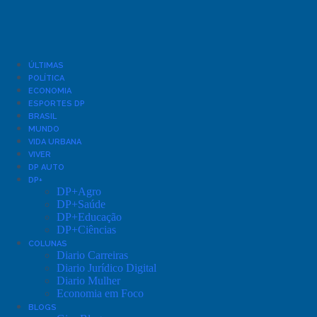
ÚLTIMAS
POLÍTICA
ECONOMIA
ESPORTES DP
BRASIL
MUNDO
VIDA URBANA
VIVER
DP AUTO
DP+
DP+Agro
DP+Saúde
DP+Educação
DP+Ciências
COLUNAS
Diario Carreiras
Diario Jurídico Digital
Diario Mulher
Economia em Foco
BLOGS