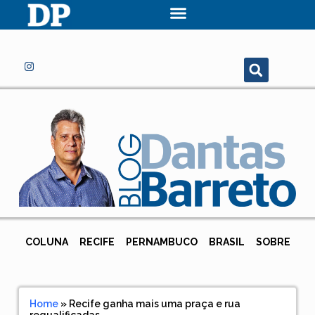
COLUNA
RECIFE
PERNAMBUCO
BRASIL
SOBRE
Home
»
Recife ganha mais uma praça e rua
requalificadas