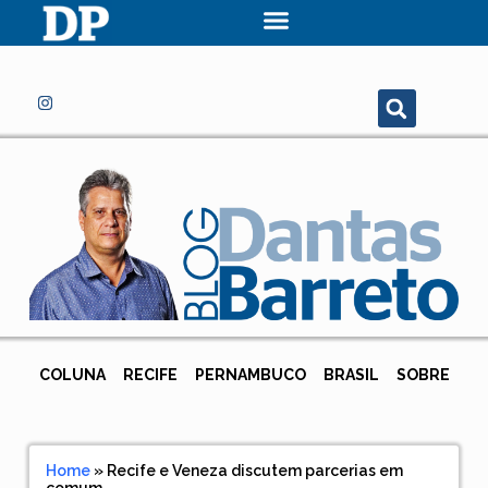
COLUNA
RECIFE
PERNAMBUCO
BRASIL
SOBRE
Home
»
Recife e Veneza discutem parcerias em
comum