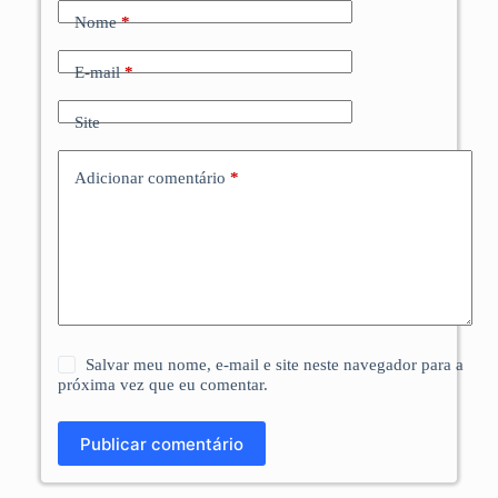
Nome
*
E-mail
*
Site
Adicionar comentário
*
Salvar meu nome, e-mail e site neste navegador para a
próxima vez que eu comentar.
Publicar comentário