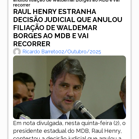
recorrer
RAUL HENRY ESTRANHA
DECISÃO JUDICIAL QUE ANULOU
FILIAÇÃO DE WALDEMAR
BORGES AO MDB E VAI
RECORRER
Ricardo Barreto
02/outubro/2025
Em nota divulgada, nesta quinta-feira (2), o
presidente estadual do MDB, Raul Henry,
contestou a decisão judicial que anulou a