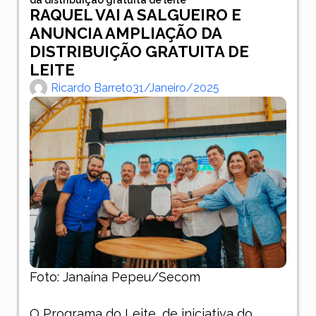
RAQUEL VAI A SALGUEIRO E
ANUNCIA AMPLIAÇÃO DA
DISTRIBUIÇÃO GRATUITA DE
LEITE
Ricardo Barreto
31/janeiro/2025
Foto: Janaína Pepeu/Secom
O Programa do Leite, de iniciativa do