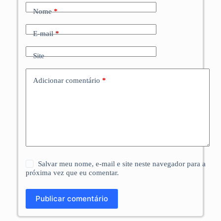
Nome
*
E-mail
*
Site
Adicionar comentário
*
Salvar meu nome, e-mail e site neste navegador para a
próxima vez que eu comentar.
Publicar comentário