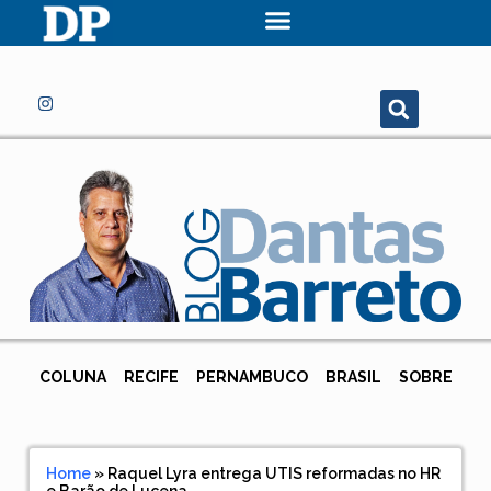
COLUNA
RECIFE
PERNAMBUCO
BRASIL
SOBRE
Home
»
Raquel Lyra entrega UTIS reformadas no HR
e Barão de Lucena