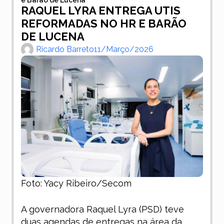
RAQUEL LYRA ENTREGA UTIS
REFORMADAS NO HR E BARÃO
DE LUCENA
Ricardo Barreto
11/março/2026
Foto: Yacy Ribeiro/Secom
A governadora Raquel Lyra (PSD) teve
duas agendas de entregas na área da