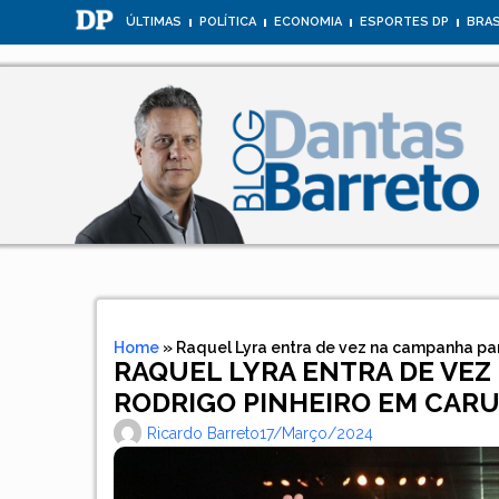
ÚLTIMAS
POLÍTICA
ECONOMIA
ESPORTES DP
BRAS
Home
»
Raquel Lyra entra de vez na campanha pa
RAQUEL LYRA ENTRA DE VEZ
RODRIGO PINHEIRO EM CAR
Ricardo Barreto
17/março/2024