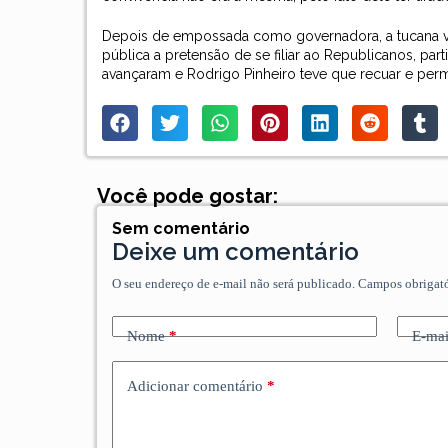
Depois de empossada como governadora, a tucana vi
pública a pretensão de se filiar ao Republicanos, p
avançaram e Rodrigo Pinheiro teve que recuar e pe
Você pode gostar:
Sem comentário
Deixe um comentário
O seu endereço de e-mail não será publicado.
Campos obrigat
Nome
*
E-mai
Adicionar comentário
*