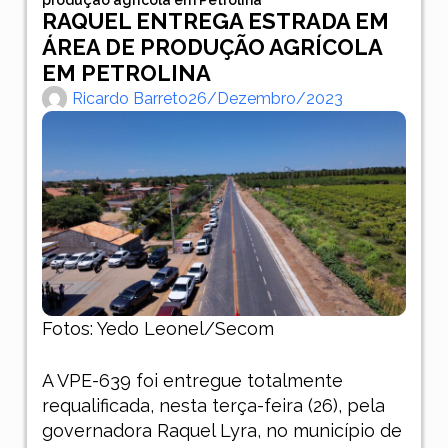
RAQUEL ENTREGA ESTRADA EM
ÁREA DE PRODUÇÃO AGRÍCOLA
EM PETROLINA
Ricardo Barreto
26/dezembro/2023
Fotos: Yedo Leonel/Secom
A VPE-639 foi entregue totalmente
requalificada, nesta terça-feira (26), pela
governadora Raquel Lyra, no município de