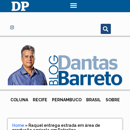
COLUNA
RECIFE
PERNAMBUCO
BRASIL
SOBRE
Home
»
Raquel entrega estrada em área de
produção agrícola em Petrolina