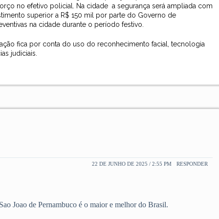
forço no efetivo policial. Na cidade a segurança será ampliada com
estimento superior a R$ 150 mil por parte do Governo de
ventivas na cidade durante o período festivo.
ação fica por conta do uso do reconhecimento facial, tecnologia
s judiciais.
22 DE JUNHO DE 2025 / 2:55 PM
RESPONDER
Sao Joao de Pernambuco é o maior e melhor do Brasil.