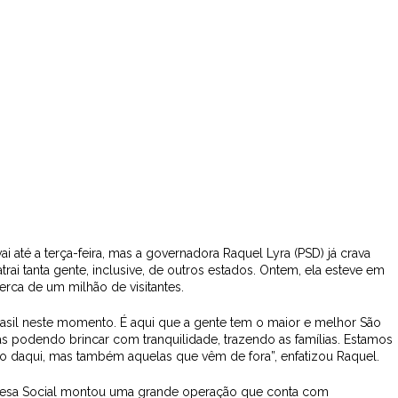
até a terça-feira, mas a governadora Raquel Lyra (PSD) já crava
ai tanta gente, inclusive, de outros estados. Ontem, ela esteve em
erca de um milhão de visitantes.
Brasil neste momento. É aqui que a gente tem o maior e melhor São
 podendo brincar com tranquilidade, trazendo as famílias. Estamos
ão daqui, mas também aquelas que vêm de fora”, enfatizou Raquel.
Defesa Social montou uma grande operação que conta com