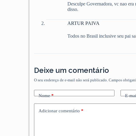
Desculpe Governadora, vc nao era n
disso.
ARTUR PAIVA
Todos no Brasil inclusive seu pai s
Deixe um comentário
O seu endereço de e-mail não será publicado.
Campos obrigat
Nome
*
E-mai
Adicionar comentário
*