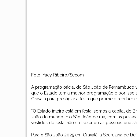
Foto: Yacy Ribeiro/Secom
A programação oficial do São João de Pernambuco vai 
que o Estado tem a melhor programação e por isso atr
Gravatá para prestigiar a festa que promete receber c
“O Estado inteiro está em festa, somos a capital do 
João do mundo. É o São João de rua, com as pessoas
vestidos de festa, não só trazendo as pessoas que s
Para o São João 2025 em Gravatá, a Secretaria de 