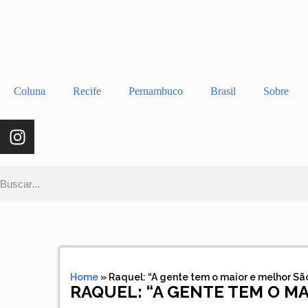
Coluna
Recife
Pernambuco
Brasil
Sobre
Home
»
Raquel: “A gente tem o maior e melhor S
RAQUEL: “A GENTE TEM O M