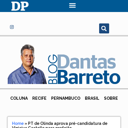
COLUNA
RECIFE
PERNAMBUCO
BRASIL
SOBRE
Home
»
PT de Olinda aprova pré-candidatura de
Vinicius Castello para prefeito