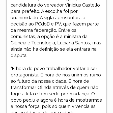
candidatura do vereador Vinicius Castello
para prefeito. A escolha foi por
unanimidade. A sigla apresentará a
decisão ao PCdoB e PV, que fazem parte
da mesma federação. Entre os
comunistas, a opção é a ministra da
Ciência e Tecnologia, Luciana Santos, mas
ainda não há definição se ela entrará na
disputa.
“É hora do povo trabalhador voltar a ser
protagonista. É hora de nos unirmos rumo
ao futuro da nossa cidade. É hora de
transformar Olinda através de quem não
foge a luta e tem sede por mudança. O
povo pediu e agora é hora de mostrarmos
a nossa força, pois só quem vivencia as
desigualdades de uma cidade