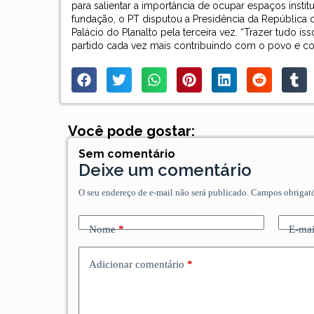
para salientar a importância de ocupar espaços insti
fundação, o PT disputou a Presidência da República co
Palácio do Planalto pela terceira vez. “Trazer tudo i
partido cada vez mais contribuindo com o povo e com
Você pode gostar:
Sem comentário
Deixe um comentário
O seu endereço de e-mail não será publicado.
Campos obrigat
Nome
*
E-mai
Adicionar comentário
*