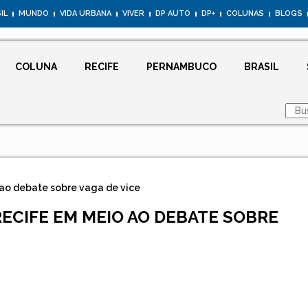
IL
MUNDO
VIDA URBANA
VIVER
DP AUTO
DP+
COLUNAS
BLOGS
COLUNA
RECIFE
PERNAMBUCO
BRASIL
ao debate sobre vaga de vice
ECIFE EM MEIO AO DEBATE SOBRE