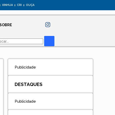
XINHUA
CRI
OUÇA
SOBRE
Publicidade
DESTAQUES
Publicidade