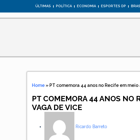
ÚLTIMAS
POLÍTICA
ECONOMIA
ESPORTES DP
BRAS
Home
»
PT comemora 44 anos no Recife em meio 
PT COMEMORA 44 ANOS NO R
VAGA DE VICE
Ricardo Barreto