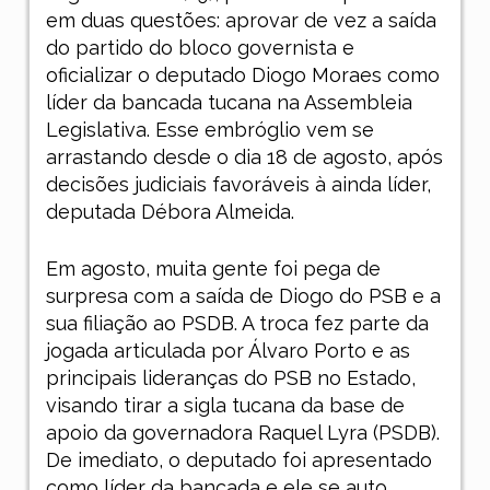
em duas questões: aprovar de vez a saída
do partido do bloco governista e
oficializar o deputado Diogo Moraes como
líder da bancada tucana na Assembleia
Legislativa. Esse embróglio vem se
arrastando desde o dia 18 de agosto, após
decisões judiciais favoráveis à ainda líder,
deputada Débora Almeida.
Em agosto, muita gente foi pega de
surpresa com a saída de Diogo do PSB e a
sua filiação ao PSDB. A troca fez parte da
jogada articulada por Álvaro Porto e as
principais lideranças do PSB no Estado,
visando tirar a sigla tucana da base de
apoio da governadora Raquel Lyra (PSDB).
De imediato, o deputado foi apresentado
como líder da bancada e ele se auto