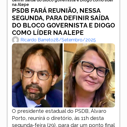
na Alepe
PSDB FARÁ REUNIÃO, NESSA
SEGUNDA, PARA DEFINIR SAÍDA
DO BLOCO GOVERNISTA E DIOGO
COMO LÍDER NA ALEPE
Ricardo Barreto
28/setembro/2025
O presidente estadual do PSDB, Álvaro
Porto, reunirá o diretório, às 11h desta
segunda-feira (29), para dar um ponto final