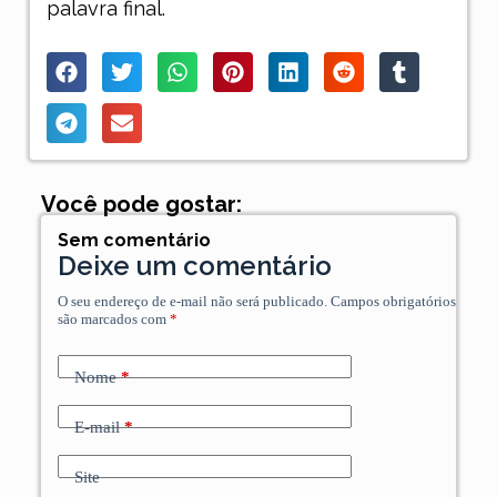
palavra final.
Você pode gostar:
Sem comentário
Deixe um comentário
O seu endereço de e-mail não será publicado.
Campos obrigatórios
são marcados com
*
Nome
*
E-mail
*
Site