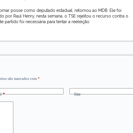
 tomar posse como deputado estadual, retornou ao MDB. Ele foi
do por Raul Henry, nesta semana, o TSE rejeitou o recurso contra o
partido foi necessária para tentar a reeleição.
órios são marcados com
*
l
*
Site