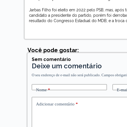
Jarbas Filho foi eleito em 2022 pelo PSB, mas, após
candidato a presidente do partido, porém foi derrota
resultado do Congresso Estadual do MDB, e a troca de 
Você pode gostar:
Sem comentário
Deixe um comentário
O seu endereço de e-mail não será publicado.
Campos obrigat
Nome
*
E-mai
Adicionar comentário
*