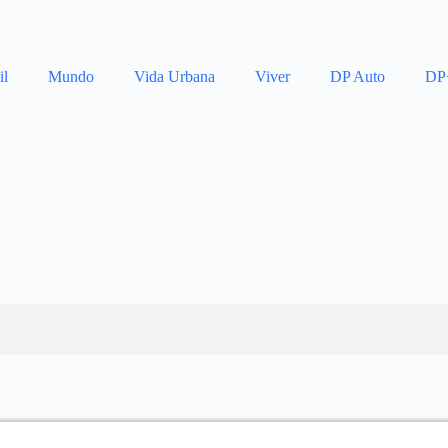
il
Mundo
Vida Urbana
Viver
DP Auto
DP