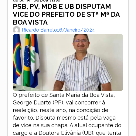
PSB, PV, MDB E UB DISPUTAM
VICE DO PREFEITO DE STª Mª DA
BOA VISTA
Ricardo Barreto
16/janeiro/2024
O prefeito de Santa Maria da Boa Vista,
George Duarte (PP), vai concorrer à
reeleição, neste ano, na condição de
favorito. Disputa mesmo está pela vaga
de vice na sua chapa. A atual ocupante do
cargo é a Doutora Elivânia (UB), que tenta