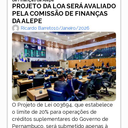
PROJETO DA LOA SERÁ AVALIADO
PELA COMISSÃO DE FINANÇAS
DA ALEPE
Ricardo Barreto
10/janeiro/2026
O Projeto de Lei 003694, que estabelece
o limite de 20% para operações de
créditos suplementares do Governo de
Pernambuco, será submetido apenas à