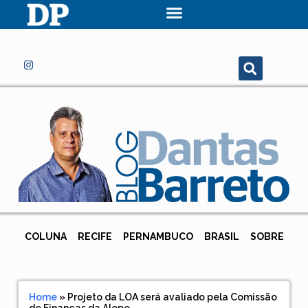
COLUNA
RECIFE
PERNAMBUCO
BRASIL
SOBRE
Home
»
Projeto da LOA será avaliado pela Comissão
de Finanças da Alepe