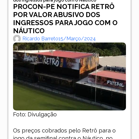
PROCON-PE NOTIFICA RETRÔ
POR VALOR ABUSIVO DOS
INGRESSOS PARA JOGO COM O
NÁUTICO
Ricardo Barreto
15/março/2024
Foto: Divulgação
Os preços cobrados pelo Retrô para o
jogo da semifinal contra o Náutico, no