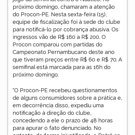
próximo domingo, chamaram a atenção
do Procon-PE. Nesta sexta-feira (15),
equipe de fiscalização foi à sede do clube
para notificá-lo por cobrança abusiva. Os
ingressos vão de R$ 160 a R$ 200. O
Procon comparou com partidas do
Campeonato Pernambucano deste ano
que tiveram preços entre R$ 60 e R$ 70. A
semifinal está marcada para as 16h do
próximo domingo.
“O Procon-PE recebeu questionamentos
de alguns consumidores sobre a prática e,
em decorrência disso, expediu uma
notificação à direção do clube,
concedendo a ele o prazo de 48 horas
para apurar o fato denunciado. No