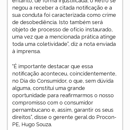
entanto, de forma injustificada, o Retrô se
negou a receber a citada notificação e a
sua conduta foi caracterizada como crime
de desobediência. Isto também será
objeto de processo de ofício instaurado,
uma vez que a mencionada prática atinge
toda uma coletividade”, diz a nota enviada
à imprensa.
“É importante destacar que essa
notificação aconteceu, coincidentemente,
no Dia do Consumidor, o que, sem dúvida
alguma, constitui uma grande
oportunidade para reafirmarmos o nosso
compromisso com o consumidor
pernambucano e, assim, garantir os seus
direitos”, disse o gerente geral do Procon-
PE, Hugo Souza.