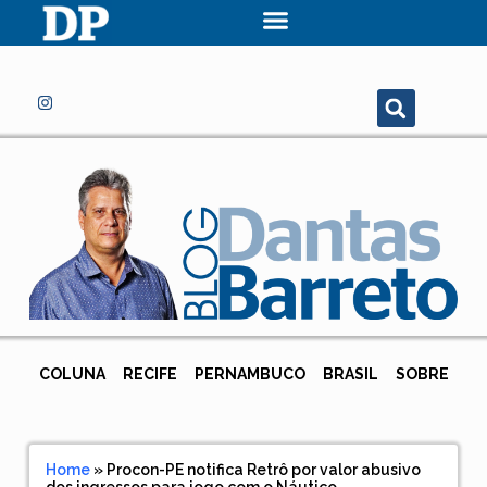
COLUNA
RECIFE
PERNAMBUCO
BRASIL
SOBRE
Home
»
Procon-PE notifica Retrô por valor abusivo
dos ingressos para jogo com o Náutico