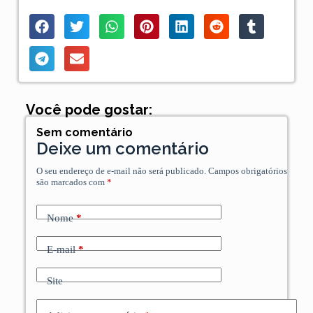
Você pode gostar:
Sem comentário
Deixe um comentário
O seu endereço de e-mail não será publicado.
Campos obrigatórios
são marcados com
*
Nome
*
E-mail
*
Site