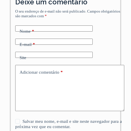
Deixe um comentário
O seu endereço de e-mail não será publicado.
Campos obrigatórios
são marcados com
*
Nome
*
E-mail
*
Site
Adicionar comentário
*
Salvar meu nome, e-mail e site neste navegador para a
próxima vez que eu comentar.