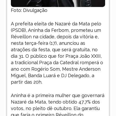
Foto: Divulgação
A prefeita eleita de Nazaré da Mata pelo
(PSDB), Aninha da Ferbom, prometeu um
Réveillon na cidade, depois da vitória e,
nesta terça-feira (17), anunciou as
atrações da festa, que será gratuita, no
dia 31. O público que for Praça João XXIII,
a tradicional Praça da Catedral romperá o
ano com Rogério Som, Mestre Anderson
Miguel, Banda Luará e DJ Delegado, a
partir das 20h.
Aninha é a primeira mulher que governará
Nazaré da Mata, tendo obtido 47,7% dos
votos, no pleito dê outubro. Ela garantiu
que faria o primeiro Réveillon do